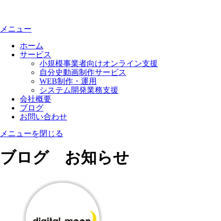
メニュー
ホーム
サービス
小規模事業者向けオンライン支援
自分史動画制作サービス
WEB制作・運用
システム開発業務支援
会社概要
ブログ
お問い合わせ
メニューを閉じる
ブログ お知らせ