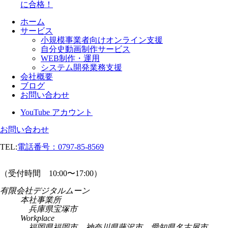
に合格！
ホーム
サービス
小規模事業者向けオンライン支援
自分史動画制作サービス
WEB制作・運用
システム開発業務支援
会社概要
ブログ
お問い合わせ
YouTube アカウント
お問い合わせ
TEL:
電話番号：
0797-85-8569
（受付時間 10:00〜17:00）
有限会社デジタルムーン
本社事業所
兵庫県宝塚市
Workplace
福岡県福岡市、神奈川県藤沢市、愛知県名古屋市