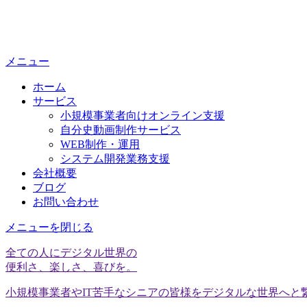
メニュー
ホーム
サービス
小規模事業者向けオンライン支援
自分史動画制作サービス
WEB制作・運用
システム開発業務支援
会社概要
ブログ
お問い合わせ
メニューを閉じる
全ての人にデジタル世界の
便利さ、楽しさ、喜びを。
小規模事業者やIT苦手なシニアの皆様をデジタルな世界へと