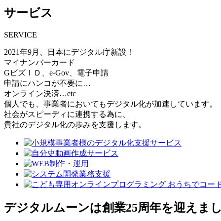
サービス
SERVICE
2021年9月、日本にデジタル庁新設！
マイナンバーカード
GビズＩＤ、e-Gov、電子申請
申請にハンコが不要に…
オンライン決済…etc
個人でも、事業者においてもデジタル化が加速しています。
社会がスピーディに連携する為に、
貴社のデジタル化の歩みを支援します。
デジタルムーンは創業25周年を迎えま