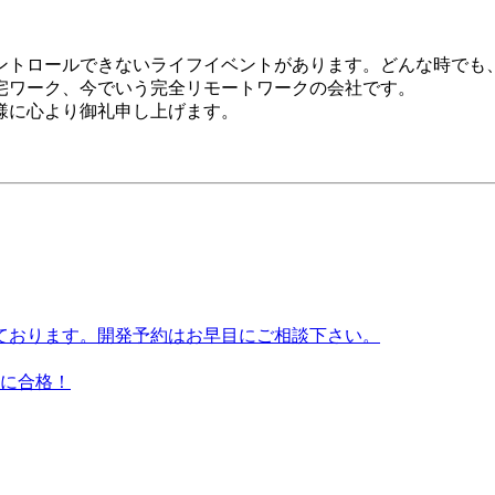
ントロールできないライフイベントがあります。どんな時でも
宅ワーク、今でいう完全リモートワークの会社です。
様に心より御礼申し上げます。
っております。開発予約はお早目にご相談下さい。
に合格！