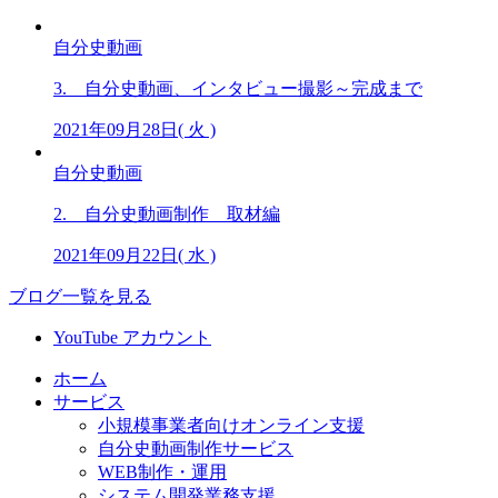
自分史動画
3. 自分史動画、インタビュー撮影～完成まで
2021年09月28日( 火 )
自分史動画
2. 自分史動画制作 取材編
2021年09月22日( 水 )
ブログ一覧を見る
YouTube アカウント
ホーム
サービス
小規模事業者向けオンライン支援
自分史動画制作サービス
WEB制作・運用
システム開発業務支援