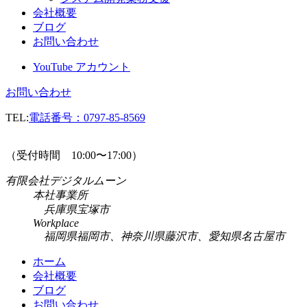
会社概要
ブログ
お問い合わせ
YouTube アカウント
お問い合わせ
TEL:
電話番号：
0797-85-8569
（受付時間 10:00〜17:00）
有限会社デジタルムーン
本社事業所
兵庫県宝塚市
Workplace
福岡県福岡市、神奈川県藤沢市、愛知県名古屋市
ホーム
会社概要
ブログ
お問い合わせ